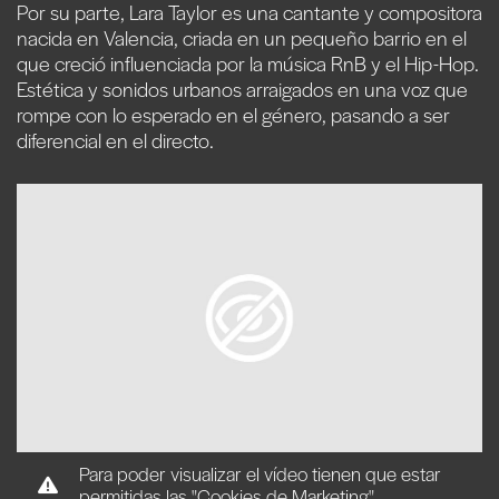
Por su parte, Lara Taylor es una cantante y compositora
nacida en Valencia, criada en un pequeño barrio en el
que creció influenciada por la música RnB y el Hip-Hop.
Estética y sonidos urbanos arraigados en una voz que
rompe con lo esperado en el género, pasando a ser
diferencial en el directo.
Para poder visualizar el vídeo tienen que estar
permitidas las "Cookies de Marketing".