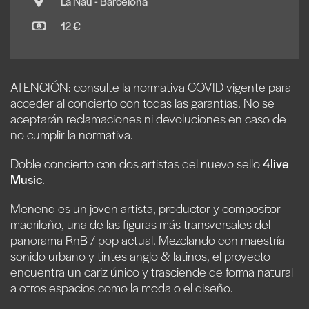
La Nau - Barcelona
12 €
ATENCIÓN: consulte la normativa COVID vigente para
acceder al concierto con todas las garantías. No se
aceptarán reclamaciones ni devoluciones en caso de
no cumplir la normativa.
Doble concierto con dos artistas del nuevo sello
4live
Music
.
Menend es un joven artista, productor y compositor
madrileño, una de las figuras más transversales del
panorama RnB / pop actual. Mezclando con maestría
sonido urbano y tintes anglo & latinos, el proyecto
encuentra un cariz único y trasciende de forma natural
a otros espacios como la moda o el diseño.