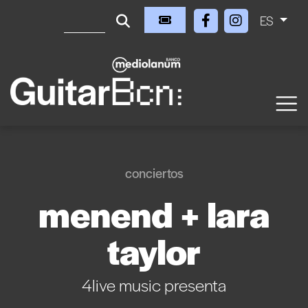
ES
conciertos
menend + lara
taylor
4live music presenta