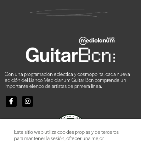
Con una programación ecléctica y cosmopolita, cada nueva
edición del Banco Mediolanum Guitar Bcn comprende un
importante elenco de artistas de primera línea.
Este sitio web utiliza cookies propias y de terceros
para mantener la sesión, ofrecer una mejor