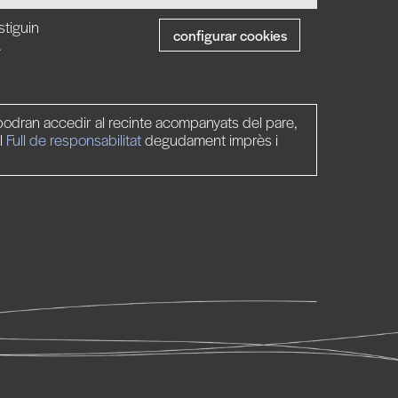
stiguin
configurar cookies
.
odran accedir al recinte acompanyats del pare,
l
Full de responsabilitat
degudament imprès i