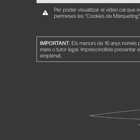
Per poder visualitzar el vídeo cal que e
permeses les "Cookies de Màrqueting"
IMPORTANT
: Els menors de 16 anys només p
mare o tutor legal. Imprescindible presentar e
emplenat.