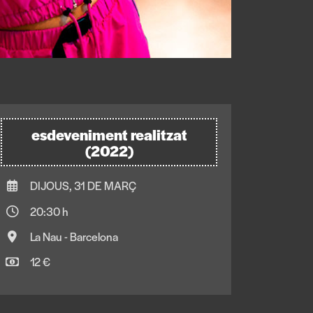
esdeveniment realitzat
(2022)
DIJOUS, 31 DE MARÇ
20:30 h
La Nau - Barcelona
12 €