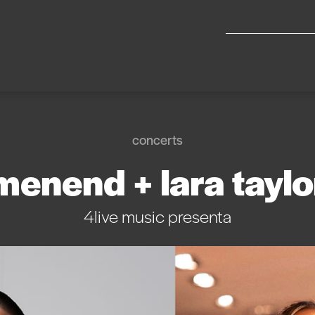
concerts
menend + lara taylo
4live music presenta