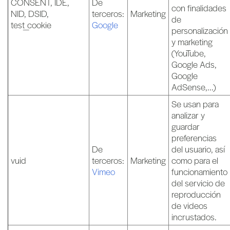
CONSENT, IDE,
De
con finalidades
NID, DSID,
terceros:
Marketing
de
test_cookie
Google
personalización
y marketing
(YouTube,
Google Ads,
Google
AdSense,...)
Se usan para
analizar y
guardar
preferencias
De
del usuario, así
vuid
terceros:
Marketing
como para el
Vimeo
funcionamiento
del servicio de
reproducción
de videos
incrustados.