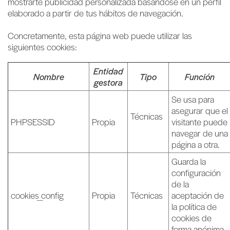
mostrarte publicidad personalizada basándose en un perfil
elaborado a partir de tus hábitos de navegación.
Concretamente, esta página web puede utilizar las
siguientes cookies:
Entidad
Nombre
Tipo
Función
gestora
Se usa para
asegurar que el
Técnicas
PHPSESSID
Propia
visitante puede
navegar de una
página a otra.
Guarda la
configuración
de la
cookies_config
Propia
Técnicas
aceptación de
la política de
cookies de
forma anónima.