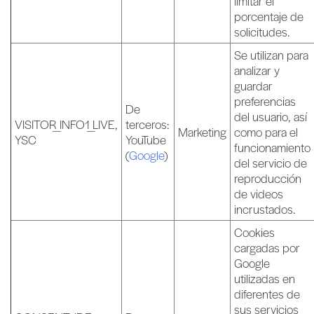
limitar el
porcentaje de
solicitudes.
Se utilizan para
analizar y
guardar
preferencias
De
del usuario, así
VISITOR_INFO1_LIVE,
terceros:
Marketing
como para el
YSC
YouTube
funcionamiento
(
Google
)
del servicio de
reproducción
de videos
incrustados.
Cookies
cargadas por
Google
utilizadas en
diferentes de
sus servicios