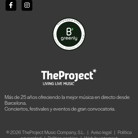
Más de 25 años ofreciendo la mejor música en directo desde
Barcelona.
Conciertos, festivales y eventos de gran convocatoria.
© 2026 TheProject Music Company, S.L. |
Aviso legal
|
Política
privacidad
|
Política cookies
|
Web by internext