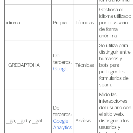
Gestiona el
idioma utilizado
idioma
Propia
Técnicas
por el usuario
de forma
anónima
Se utiliza para
distinguir entre
De
humanos y
terceros:
_GRECAPTCHA
Técnicas
bots para
Google
proteger los
formularios de
spam.
Mide las
interacciones
del usuario con
De
el sitio web:
terceros:
_ga, _gid y _gat
Análisis
distinguir a los
Google
usuarios y
Analytics