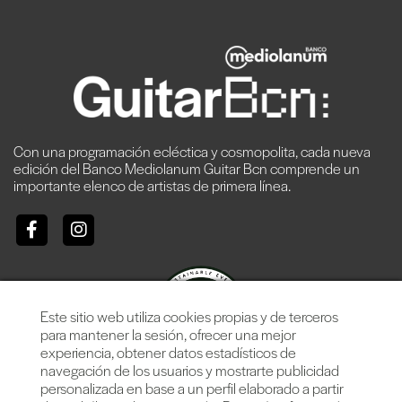
Con una programación ecléctica y cosmopolita, cada nueva
edición del Banco Mediolanum Guitar Bcn comprende un
importante elenco de artistas de primera línea.
Este sitio web utiliza cookies propias y de terceros
para mantener la sesión, ofrecer una mejor
experiencia, obtener datos estadísticos de
navegación de los usuarios y mostrarte publicidad
personalizada en base a un perfil elaborado a partir