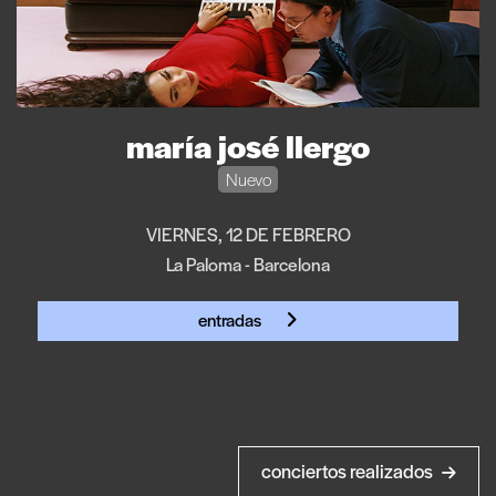
maría josé llergo
Nuevo
VIERNES, 12 DE FEBRERO
La Paloma - Barcelona
entradas
conciertos realizados