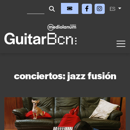
ES
conciertos: jazz fusión