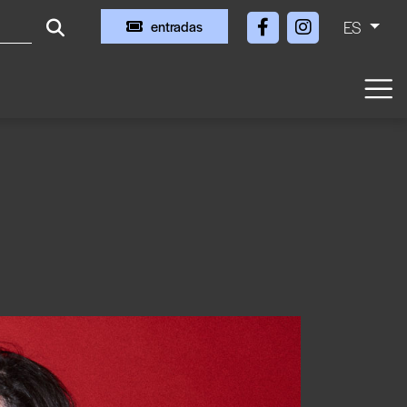
ES
entradas