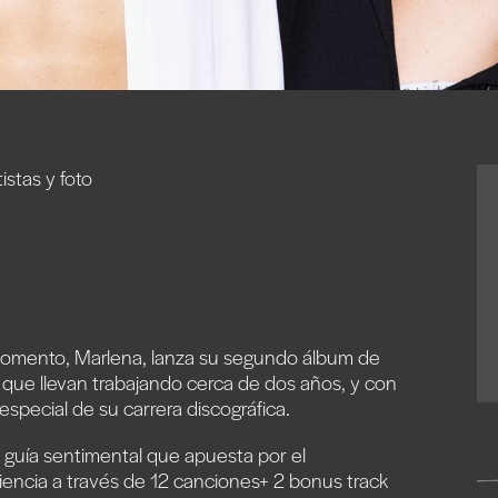
istas y foto
momento, Marlena, lanza su segundo álbum de
l que llevan trabajando cerca de dos años, y con
special de su carrera discográfica.
guía sentimental que apuesta por el
iencia a través de 12 canciones+ 2 bonus track