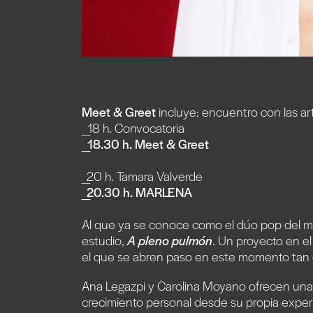
Meet & Greet
incluye: encuentro con las art
_18 h. Convocatoria
_18.30 h. Meet & Greet
_20 h. Tamara Valverde
_20.30 h. MARLENA
Al que ya se conoce como el dúo pop del 
estudio,
A pleno pulmón
. Un proyecto en e
el que se abren paso en este momento tan e
Ana Legazpi y Carolina Moyano ofrecen una 
crecimiento personal desde su propia exper