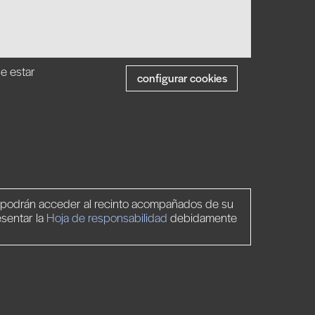
ue estar
configurar cookies
o podrán acceder al recinto acompañados de su
esentar la
Hoja de responsabilidad
debidamente