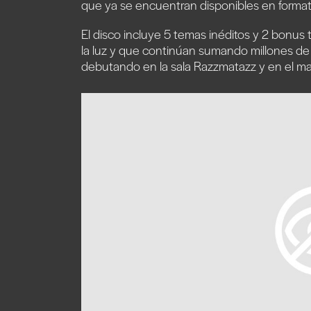
que ya se encuentran disponibles en formato 
El disco incluye 5 temas inéditos y 2 bonus
la luz y que continúan sumando millones de 
debutando en la sala Razzmatazz y en el mar