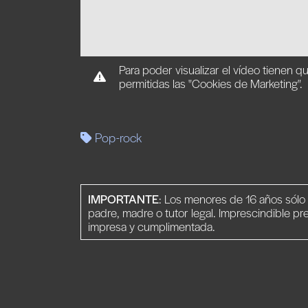
Para poder visualizar el vídeo tienen q
permitidas las "Cookies de Marketing".
Pop-rock
IMPORTANTE
: Los menores de 16 años sól
padre, madre o tutor legal. Imprescindible pr
impresa y cumplimentada.