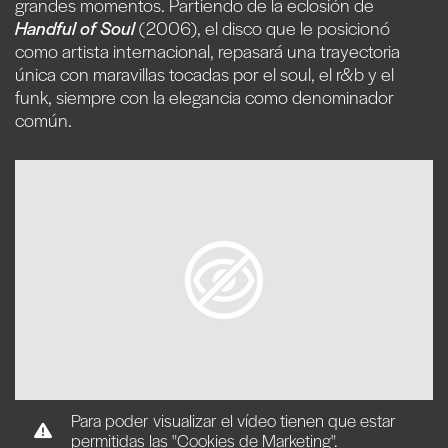
grandes momentos. Partiendo de la eclosión de
Handful of Soul
(2006), el disco que le posicionó
como artista internacional, repasará una trayectoria
única con maravillas tocadas por el soul, el r&b y el
funk, siempre con la elegancia como denominador
común.
Para poder visualizar el vídeo tienen que estar
permitidas las "Cookies de Marketing".