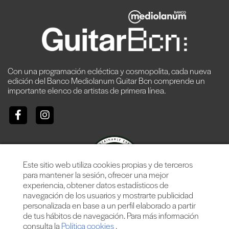
Con una programación ecléctica y cosmopolita, cada nueva
edición del Banco Mediolanum Guitar Bcn comprende un
importante elenco de artistas de primera línea.
Este sitio web utiliza cookies propias y de terceros
para mantener la sesión, ofrecer una mejor
experiencia, obtener datos estadísticos de
navegación de los usuarios y mostrarte publicidad
personalizada en base a un perfil elaborado a partir
de tus hábitos de navegación. Para más información
consulta la
Política cookies
.