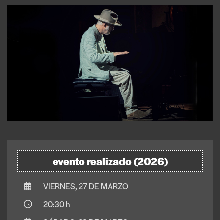
evento realizado (2026)
VIERNES, 27 DE MARZO
20:30 h