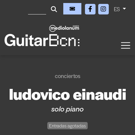
ES
conciertos
ludovico einaudi
solo piano
Entradas agotadas