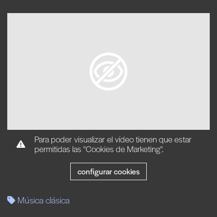
Para poder visualizar el vídeo tienen que estar
permitidas las "Cookies de Marketing".
configurar cookies
Música clásica