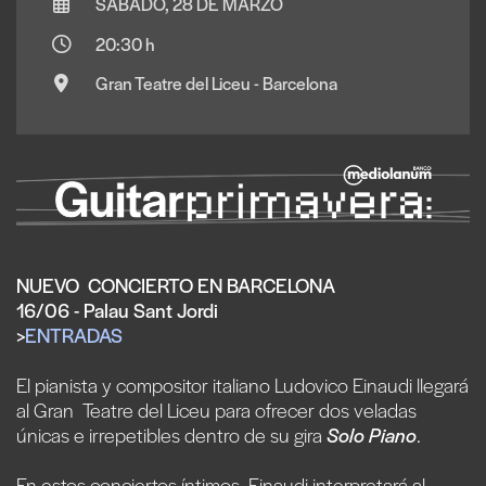
SÁBADO, 28 DE MARZO
20:30 h
Gran Teatre del Liceu - Barcelona
NUEVO CONCIERTO EN BARCELONA
16/06 - Palau Sant Jordi
>
ENTRADAS
El pianista y compositor italiano Ludovico Einaudi llegará
al Gran Teatre del Liceu para ofrecer dos veladas
únicas e irrepetibles dentro de su gira
Solo Piano
.
En estos conciertos íntimos, Einaudi interpretará al