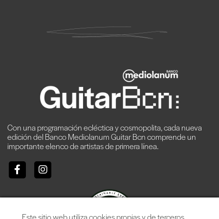
Con una programación ecléctica y cosmopolita, cada nueva
edición del Banco Mediolanum Guitar Bcn comprende un
importante elenco de artistas de primera línea.
Este sitio web utiliza cookies propias y de terceros