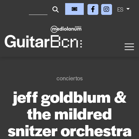
ES
conciertos
jeff goldblum &
the mildred
snitzer orchestra