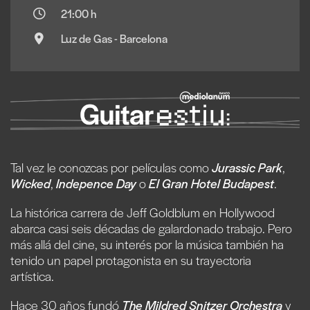
21:00 h
Luz de Gas - Barcelona
Tal vez le conozcas por películas como
Jurassic Park
,
Wicked
,
Indepence Day
o
El Gran Hotel Budapest
.
La histórica carrera de Jeff Goldblum en Hollywood
abarca casi seis décadas de galardonado trabajo. Pero
más allá del cine, su interés por la música también ha
tenido un papel protagonista en su trayectoria
artística.
Hace 30 años fundó
The Mildred Snitzer Orchestra
y