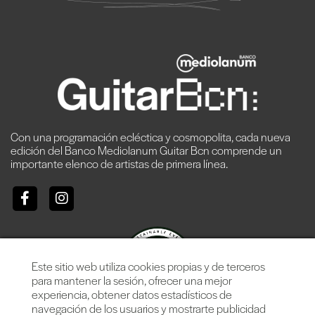
Con una programación ecléctica y cosmopolita, cada nueva
edición del Banco Mediolanum Guitar Bcn comprende un
importante elenco de artistas de primera línea.
Este sitio web utiliza cookies propias y de terceros
para mantener la sesión, ofrecer una mejor
experiencia, obtener datos estadísticos de
navegación de los usuarios y mostrarte publicidad