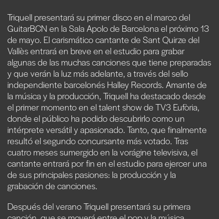
Triquell presentará su primer disco en el marco del
GuitarBCN en la Sala Apolo de Barcelona el próximo 13
de mayo. El carismático cantante de Sant Quirze del
Vallès entrará en breve en el estudio para grabar
algunas de las muchas canciones que tiene preparadas
y que verán la luz más adelante, a través del sello
independiente barcelonés Halley Records. Amante de
la música y la producción, Triquell ha destacado desde
el primer momento en el talent show de TV3 Eufòria,
donde el público ha podido descubrirlo como un
intérprete versátil y apasionado. Tanto, que finalmente
resultó el segundo concursante más votado. Tras
cuatro meses sumergido en la vorágine televisiva, el
cantante entrará por fin en el estudio para ejercer una
de sus principales pasiones: la producción y la
grabación de canciones.
Después del verano Triquell presentará su primera
canción, que se moverá entre el pop y la música