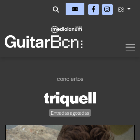
ES
conciertos
triquell
Entradas agotadas