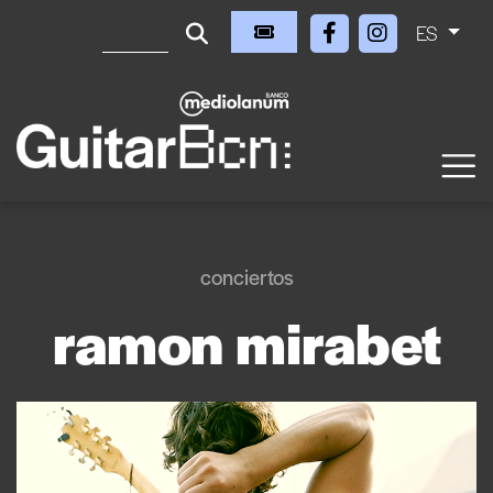
ES
conciertos
ramon mirabet