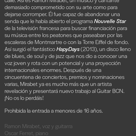
demasiado comprometido con su arte como para
dejarse corromper. Él fue capaz de abandonar una
senda que le había abierto el programa
Nouvelle
Star
de la televisión francesa para buscar financiación para
su música entre los peatones que paseaban por las
escaleras de Montmartre o con la Torre Eiffel de fondo.
Así surgió el fantástico
HapyDays
(2013), un disco lleno
de blues, de soul y de jazz que nos dio a conocer una
voz joven y rota con un potencial y una proyección
internacionales enormes. Después de una
cincuentena de conciertos, premios y nominaciones
varias, Mirabet ya es mucho más que un artista
revelación y presentará nuevo trabajo al Guitar BCN.
¡No os lo perdáis!
Prohibida la entrada a menores de 16 años.
Ramon Mirabet, voz y guitarra
Oscar Ferret, piano