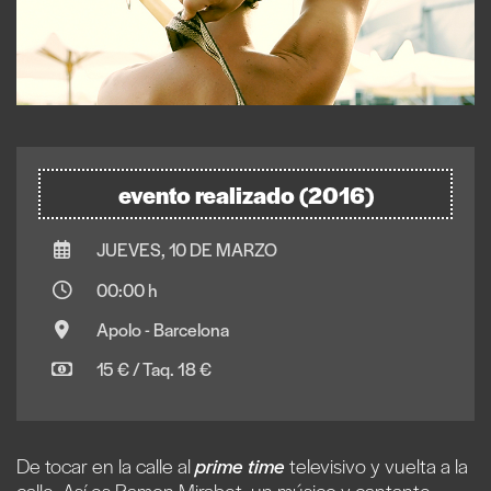
evento realizado (2016)
JUEVES, 10 DE MARZO
00:00 h
Apolo - Barcelona
15 € / Taq. 18 €
De tocar en la calle al
prime
time
televisivo y vuelta a la
calle. Así es Ramon Mirabet, un músico y cantante