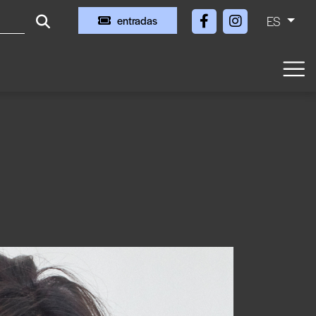
ES
entradas