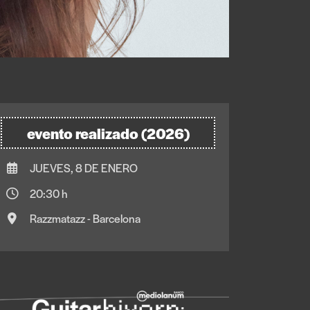
evento realizado (2026)
JUEVES, 8 DE ENERO
20:30 h
Razzmatazz - Barcelona