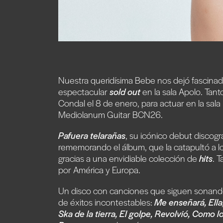
Nuestra queridísima Bebe nos dejó fascinados
espectacular
sold out
en la sala Apolo. Tant
Condal el 8 de enero, para actuar en la sal
Mediolanum Guitar BCN26.
Pafuera telarañas
, su icónico debut discogr
rememorando el álbum, que la catapultó a lo
gracias a una envidiable colección de
hits
. 
por América y Europa.
Un disco con canciones que siguen sonando
de éxitos incontestables:
Me enseñará, Ell
Ska de la tierra, El golpe, Revolvió, Como l