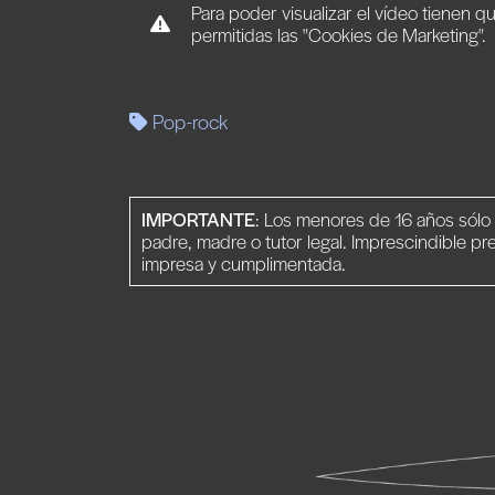
Para poder visualizar el vídeo tienen q
permitidas las "Cookies de Marketing".
Pop-rock
IMPORTANTE
: Los menores de 16 años sól
padre, madre o tutor legal. Imprescindible pr
impresa y cumplimentada.