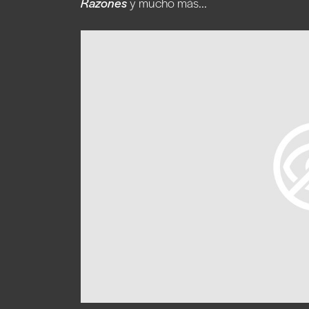
Razones
y mucho más...