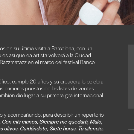
 en su última visita a Barcelona, ​​con un
o es así que ea artista volverá a la Ciudad
a Razzmatazz en el marco del festival Banco
áfico, cumple 20 años y su creadora lo celebra
s primeros puestos de las listas de ventas
También dio lugar a su primera gira internacional
 y acompañando, para describir un repertorio
a, Con mis manos, Siempre me quedará, Malo,
os olivos, Cuidándote, Siete horas, Tu silencio,