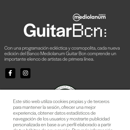
Con una programación ecléctica y cosmopolita, cada nueva
edición del Banco Mediolanum Guitar Bcn comprende un
importante elenco de artistas de primera línea.
Este sitio web utiliza cookies propias y de terceros
para mantener la sesión, ofrecer una mejor
experiencia, obtener datos estadísticos de
navegación de los usuarios y mostrarte publicidad
personalizada en base a un perfil elaborado a partir