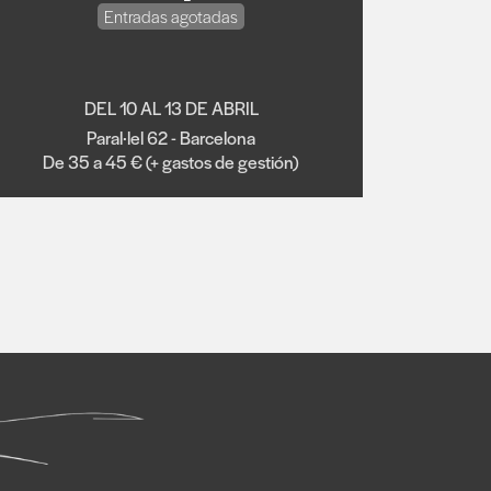
Entradas agotadas
DEL 10 AL 13 DE ABRIL
Paral·lel 62 - Barcelona
De 35 a 45 € (+ gastos de gestión)