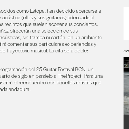
ocidos como Estopa, han decidido acercarse a
acústica (ellos y sus guitarras) adecuada al
es recintos que suelen acoger sus conciertos.
Muñoz ofrecerán una selección de sus
acústicas, sin trampa ni cartón, en un ambiente
irá comentar sus particulares experiencias y
e trayectoria musical. La cita será doble:
ev
programación del 25 Guitar Festival BCN, un
arto de siglo en paralelo a TheProject. Para una
buscará el reencuentro con aquellos artistas que
tada andadura.