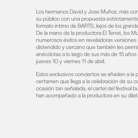
Los hermanos David y Jose Muñoz, más con
su público con una propuesta estrictamente 
formato íntimo de BARTS, lejos de los grand
De la mano de la productora El Terrat, los 
numerosos éxitos en reveladoras versiones 
distendido y cercano que también les permit
anécdotas a lo largo de sus más de 15 años d
jueves 10 y viernes 11 de abril.
Estos exclusivos conciertos se añaden a la 
certamen que llega a la celebración de su cu
ocasión tan señalada, el cartel del festival 
han acompañado a la productora en su dila