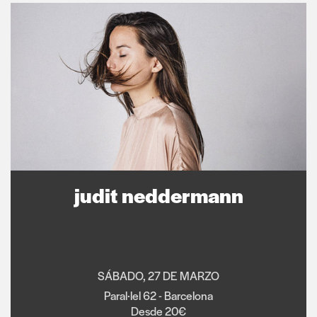
judit neddermann
SÁBADO, 27 DE MARZO
Paral·lel 62 - Barcelona
Desde 20€