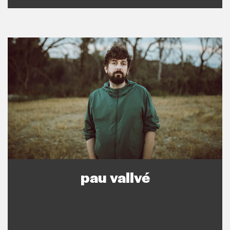
pau vallvé