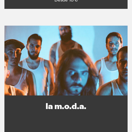
la m.o.d.a.