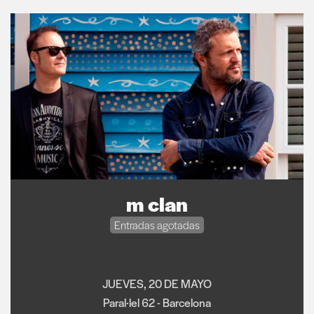
m clan
Entradas agotadas
JUEVES, 20 DE MAYO
Paral·lel 62 - Barcelona