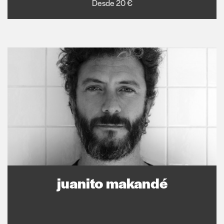
Desde 20 €
juanito makandé