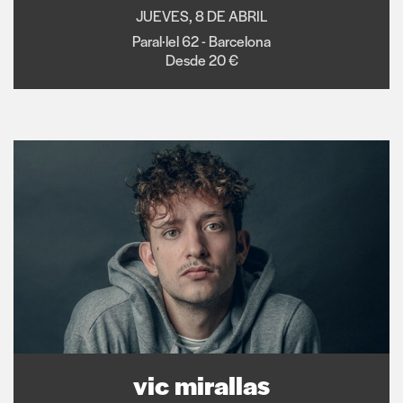
JUEVES, 8 DE ABRIL
Paral·lel 62 - Barcelona
Desde 20 €
vic mirallas