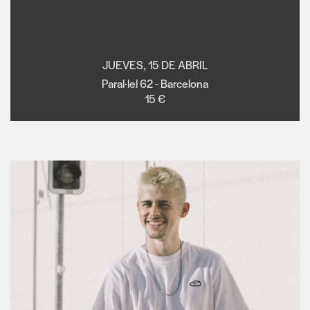
JUEVES, 15 DE ABRIL
Paral·lel 62 - Barcelona
15 €