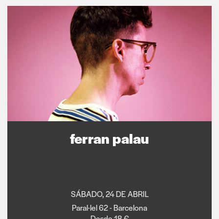
ferran palau
SÁBADO, 24 DE ABRIL
Paral·lel 62 - Barcelona
Desde 18 €