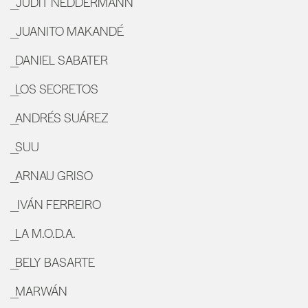
_JUDIT NEDDERMANN
_JUANITO MAKANDÉ
_DANIEL SABATER
_LOS SECRETOS
_ANDRÉS SUÁREZ
_SUU
_ARNAU GRISO
_IVÁN FERREIRO
_LA M.O.D.A.
_BELY BASARTE
_MARWÁN