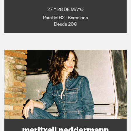
27 Y 28 DE MAYO
Paral·lel 62 - Barcelona
Desde 20€
meritxell neddermann