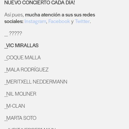
NUEVO CONCIERTO CADA DÍA!
Así pues,
mucha atención a sus sus redes
sociales:
Instagram
,
Facebook
y
Twitter
.
_ ?????
_VIC MIRALLAS
_COQUE MALLA
_MALA RODRÍGUEZ
_MERITXELL NEDDERMANN
_NIL MOLINER
_M-CLAN
_MARTA SOTO