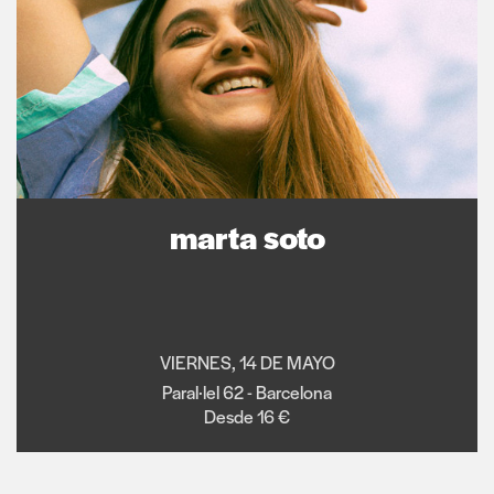
marta soto
VIERNES, 14 DE MAYO
Paral·lel 62 - Barcelona
Desde 16 €