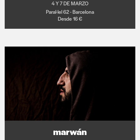
4 Y 7 DE MARZO
Paral·lel 62 - Barcelona
Desde 16 €
marwán