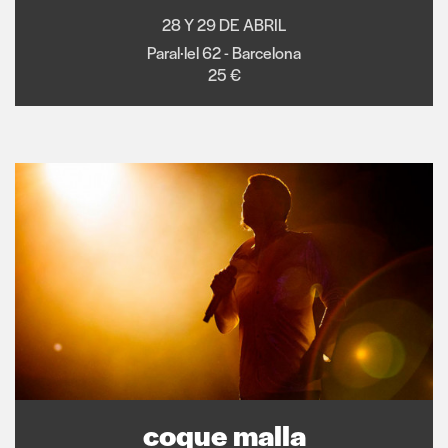
28 Y 29 DE ABRIL
Paral·lel 62 - Barcelona
25 €
coque malla