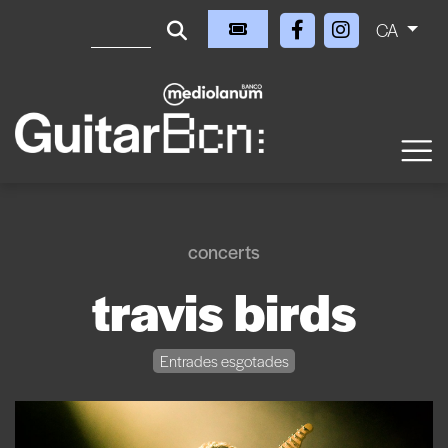
CA
concerts
travis birds
Entrades esgotades