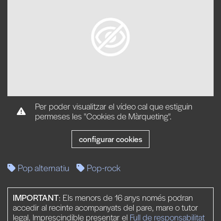
Per poder visualitzar el vídeo cal que estiguin
permeses les "Cookies de Màrqueting".
configurar cookies
Pop alternatiu
Pop-rock
IMPORTANT
: Els menors de 16 anys només podran
accedir al recinte acompanyats del pare, mare o tutor
legal. Imprescindible presentar el
Full de responsabilitat