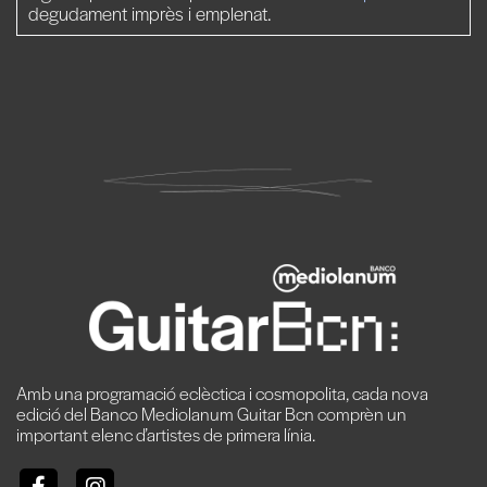
degudament imprès i emplenat.
Amb una programació eclèctica i cosmopolita, cada nova
edició del Banco Mediolanum Guitar Bcn comprèn un
important elenc d’artistes de primera línia.