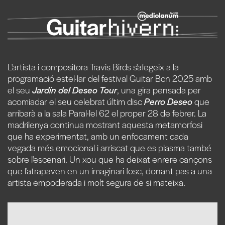
L'artista i compositora Travis Birds s'afegeix a la
programació estel·lar del festival Guitar Bcn 2025 amb
el seu
Jardín del Deseo Tour
, una gira pensada per
acomiadar el seu celebrat últim disc
Perro Deseo
que
arribarà a la sala Paral·lel 62 el proper 28 de febrer. La
madrilenya continua mostrant aquesta metamorfosi
que ha experimentat, amb un enfocament cada
vegada més emocional i arriscat que es plasma també
sobre l'escenari. Un xou que ha deixat enrere cançons
que l'atrapaven en un imaginari fosc, donant pas a una
artista empoderada i molt segura de si mateixa.