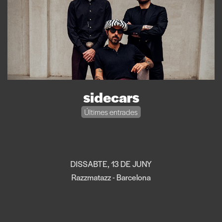
sidecars
Últimes entrades
DISSABTE, 13 DE JUNY
Razzmatazz - Barcelona