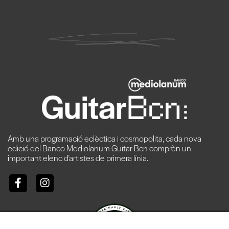
Amb una programació eclèctica i cosmopolita, cada nova
edició del Banco Mediolanum Guitar Bcn comprèn un
important elenc d’artistes de primera línia.