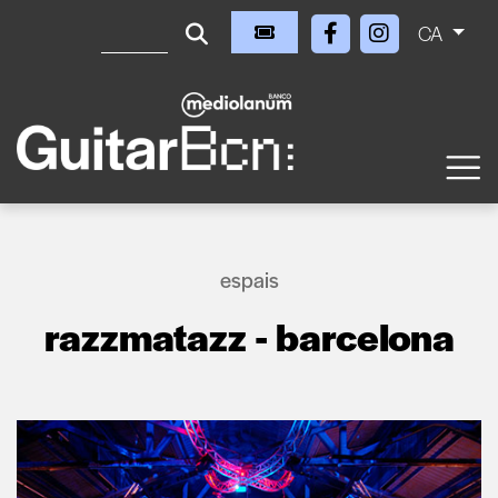
CA
espais
razzmatazz - barcelona