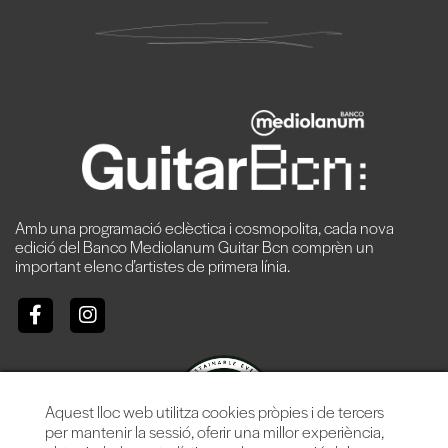
Amb una programació eclèctica i cosmopolita, cada nova
edició del Banco Mediolanum Guitar Bcn comprèn un
important elenc d’artistes de primera línia.
Aquest lloc web utilitza cookies pròpies i de tercers
per mantenir la sessió, oferir una millor experiència,