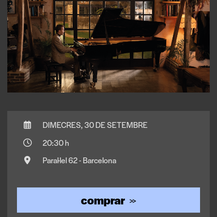
DIMECRES, 30 DE SETEMBRE
20:30 h
Paral·lel 62 - Barcelona
comprar
>>