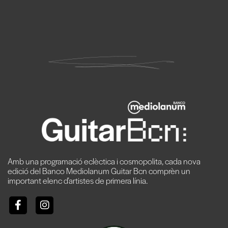
Amb una programació eclèctica i cosmopolita, cada nova
edició del Banco Mediolanum Guitar Bcn comprèn un
important elenc d’artistes de primera línia.