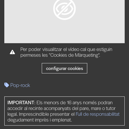
Per poder visualitzar el vídeo cal que estiguin
permeses les "Cookies de Màrqueting".
configurar cookies
Pop-rock
IMPORTANT
: Els menors de 16 anys només podran
accedir al recinte acompanyats del pare, mare o tutor
legal. Imprescindible presentar el
Full de responsabilitat
degudament imprès i emplenat.