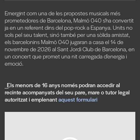
Emergint com una de les propostes musicals més
prometedores de Barcelona, Malmö 040 s'ha convertit
ja en un referent dins del pop-rock a Espanya. Units no
sols pel seu talent, sinó també per una sòlida amistat,
els barcelonins Malmö 040 jugaran a casa el 14 de
novembre de 2026 al Sant Jordi Club de Barcelona, en
un concert que promet una nit carregada d'energia i
emoció.
_Els menors de 16 anys només podran accedir al
recinte acompanyats del seu pare, mare o tutor legal
autoritzat i emplenant
aquest formulari