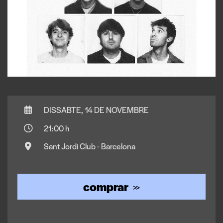
DISSABTE, 14 DE NOVEMBRE
21:00 h
Sant Jordi Club - Barcelona
comprar
>>