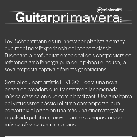
Levi Schechtmann és un innovador pianista alemany
que redefineix l'experiència del concert clàssic.
Fusionant la profunditat emocional dels compositors de
referència amb l'energia pura del hip-hop i el house, la
seva proposta captiva diferents generacions.
Sota el seu nom artístic LEVI.SCT lidera una nova
onada de creadors que transformen l'anomenada
música clàssica en quelcom electritzant. Una amalgama
del virtuosisme clàssic i el ritme contemporani que
converteix el piano en una màquina cinematogràfica
impulsada pel ritme, reinventant els compositors de
música clàssica com mai abans.