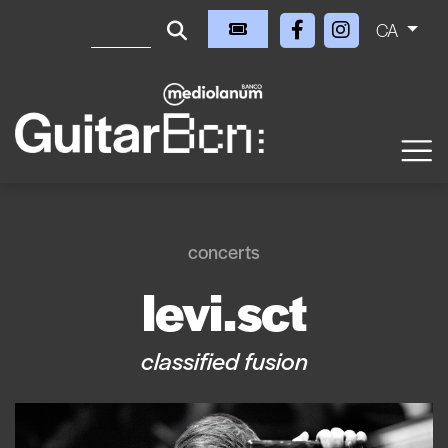
CA
concerts
levi.sct
classified fusion