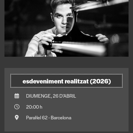
esdeveniment realitzat (2026)
DIUMENGE, 26 D’ABRIL
20:00 h
Paral·lel 62 - Barcelona