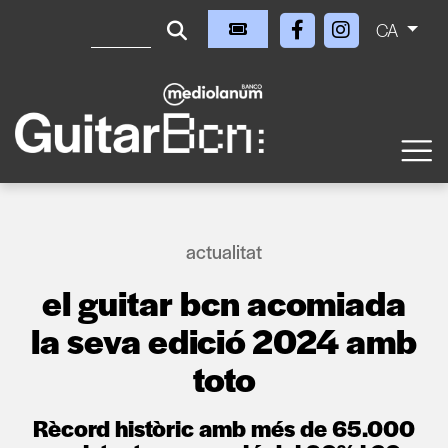
CA
actualitat
el guitar bcn acomiada
la seva edició 2024 amb
toto
Rècord històric amb més de 65.000