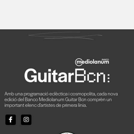
Amb una programació eclèctica i cosmopolita, cada nova
edició del Banco Mediolanum Guitar Bcn comprèn un
important elenc d’artistes de primera línia.