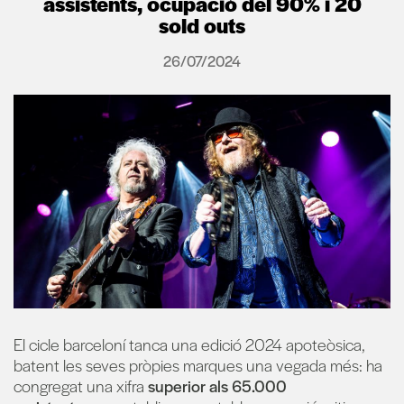
assistents, ocupació del 90% i 20
sold outs
26/07/2024
El cicle barceloní tanca una edició 2024 apoteòsica,
batent les seves pròpies marques una vegada més: ha
congregat una xifra
superior als 65.000