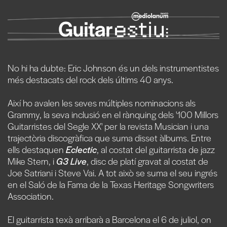
No hi ha dubte: Eric Johnson és un dels instrumentistes
més destacats del rock dels últims 40 anys.
Així ho avalen les seves múltiples nominacions als
Grammy, la seva inclusió en el rànquing dels '100 Millors
Guitarristes del Segle XX' per la revista Musician i una
trajectòria discogràfica que suma disset àlbums. Entre
ells destaquen
Eclectic
, al costat del guitarrista de jazz
Mike Stern, i
G3 Live
, disc de platí gravat al costat de
Joe Satriani i Steve Vai. A tot això se suma el seu ingrés
en el Saló de la Fama de la Texas Heritage Songwriters
Association.
El guitarrista texà arribarà a Barcelona el 6 de juliol, on