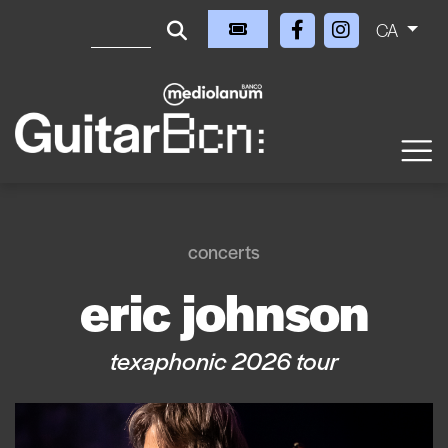
CA
concerts
eric johnson
texaphonic 2026 tour