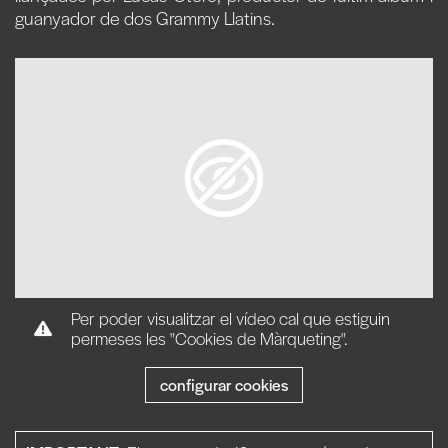
guanyador de dos Grammy Llatins.
Per poder visualitzar el vídeo cal que estiguin
permeses les "Cookies de Màrqueting".
configurar cookies