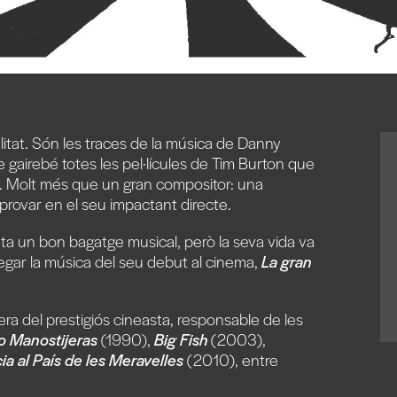
onalitat. Són les traces de la música de Danny
 gairebé totes les pel·lícules de Tim Burton que
. Molt més que un gran compositor: una
provar en el seu impactant directe.
tanta un bon bagatge musical, però la seva vida va
regar la música del seu debut al cinema,
La gran
era del prestigiós cineasta, responsable de les
 Manostijeras
(1990),
Big Fish
(2003),
ia al País de les Meravelles
(2010), entre