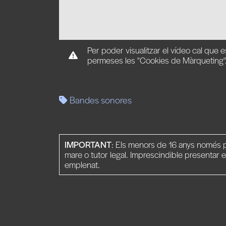
Per poder visualitzar el vídeo cal que e
permeses les "Cookies de Màrqueting"
Bandes sonores
IMPORTANT
: Els menors de 16 anys només p
mare o tutor legal. Imprescindible presentar e
emplenat.