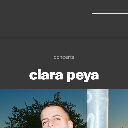
concerts
clara peya