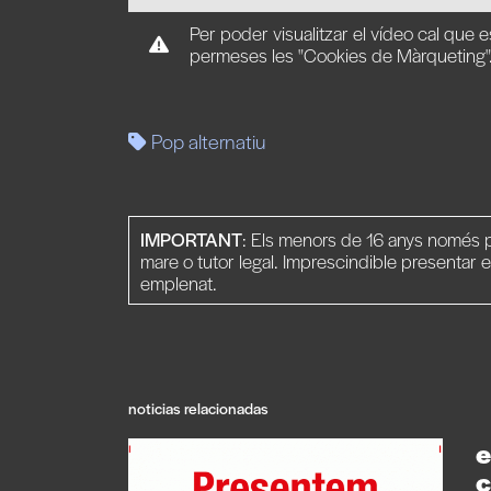
Per poder visualitzar el vídeo cal que e
permeses les "Cookies de Màrqueting"
Pop alternatiu
IMPORTANT
: Els menors de 16 anys només p
mare o tutor legal. Imprescindible presentar e
emplenat.
noticias relacionadas
e
c