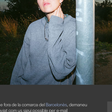
de fora de la comarca del
Barcelonès
, demaneu
viat com us sigui possible
per e-mail