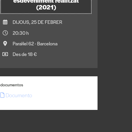
esdeveniment realitzat
(2021)
DIJOUS, 25 DE FEBRER
20:30 h
Paral·lel 62 - Barcelona
Des de 18 €
documentos
Documento