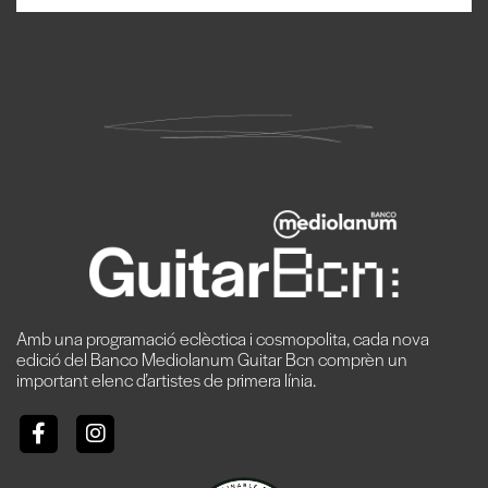
Amb una programació eclèctica i cosmopolita, cada nova
edició del Banco Mediolanum Guitar Bcn comprèn un
important elenc d’artistes de primera línia.