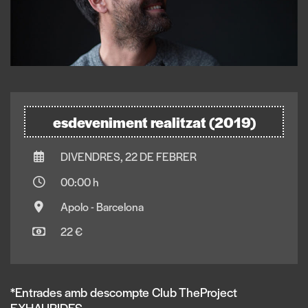
esdeveniment realitzat (2019)
DIVENDRES, 22 DE FEBRER
00:00 h
Apolo - Barcelona
22 €
*Entrades amb descompte Club TheProject
EXHAURIDES