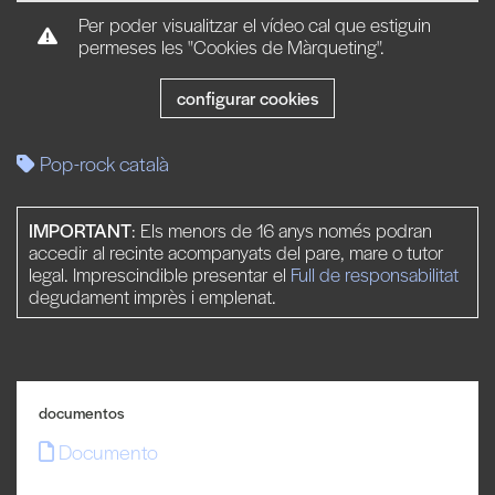
Per poder visualitzar el vídeo cal que estiguin
permeses les "Cookies de Màrqueting".
configurar cookies
Pop-rock català
IMPORTANT
: Els menors de 16 anys només podran
accedir al recinte acompanyats del pare, mare o tutor
legal. Imprescindible presentar el
Full de responsabilitat
degudament imprès i emplenat.
documentos
Documento