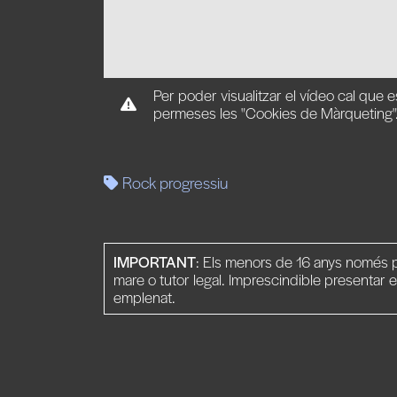
Per poder visualitzar el vídeo cal que e
permeses les "Cookies de Màrqueting"
Rock progressiu
IMPORTANT
: Els menors de 16 anys només p
mare o tutor legal. Imprescindible presentar e
emplenat.