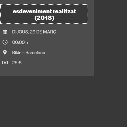
esdeveniment realitzat
(2018)
DIJOUS, 29 DE MARÇ
00:00 h
Bikini - Barcelona
25 €