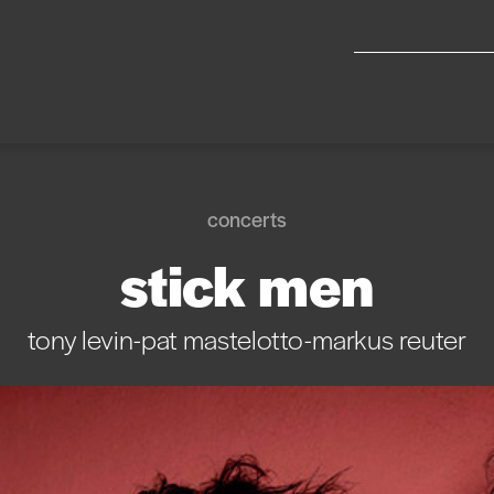
concerts
stick men
tony levin-pat mastelotto-markus reuter