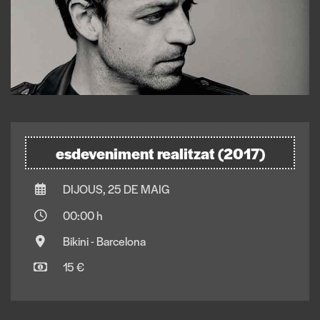
esdeveniment realitzat (2017)
DIJOUS, 25 DE MAIG
00:00 h
Bikini - Barcelona
15 €