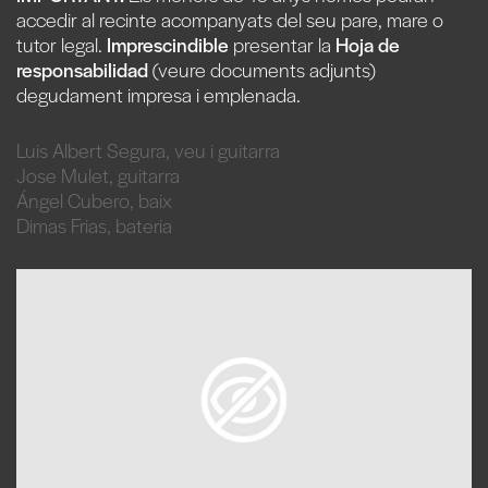
accedir al recinte acompanyats del seu pare, mare o
tutor legal.
Imprescindible
presentar la
Hoja de
responsabilidad
(veure documents adjunts)
degudament impresa i emplenada.
Luis Albert Segura, veu i guitarra
Jose Mulet, guitarra
Ángel Cubero, baix
Dimas Frias, bateria