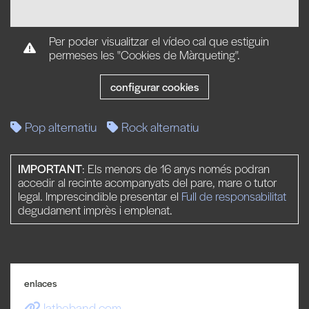
Per poder visualitzar el vídeo cal que estiguin
permeses les "Cookies de Màrqueting".
configurar cookies
Pop alternatiu
Rock alternatiu
IMPORTANT
: Els menors de 16 anys només podran
accedir al recinte acompanyats del pare, mare o tutor
legal. Imprescindible presentar el
Full de responsabilitat
degudament imprès i emplenat.
enlaces
latheband.com