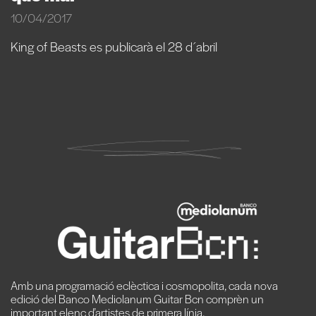
10/04/2017
King of Beasts es publicarà el 28 d´abril
Amb una programació eclèctica i cosmopolita, cada nova
edició del Banco Mediolanum Guitar Bcn comprèn un
important elenc d’artistes de primera línia.