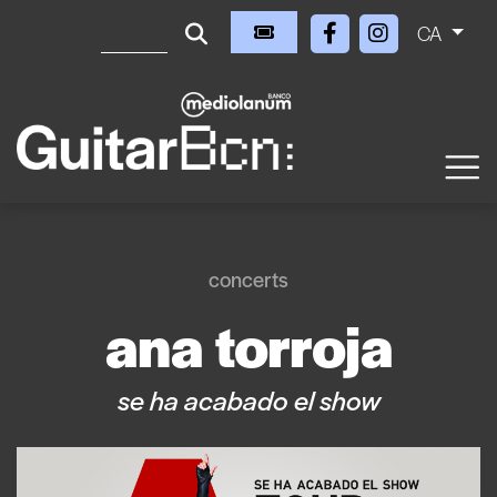
CA
concerts
ana torroja
se ha acabado el show