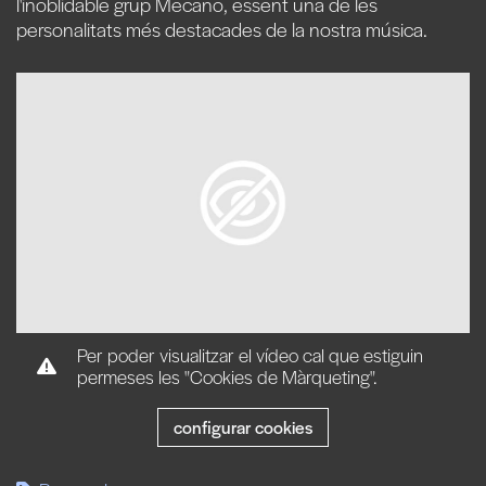
l'inoblidable grup Mecano, essent una de les
personalitats més destacades de la nostra música.
Per poder visualitzar el vídeo cal que estiguin
permeses les "Cookies de Màrqueting".
configurar cookies