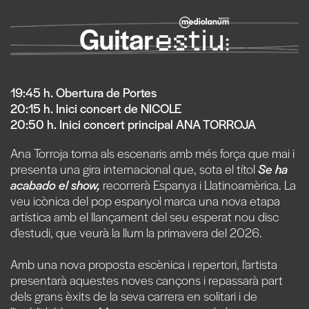
19:45 h. Obertura de Portes
20:15 h. Inici concert de NICOLE
20:50 h. Inici concert principal ANA TORROJA
Ana Torroja torna als escenaris amb més força que mai i
presenta una gira internacional que, sota el títol
Se ha
acabado el show,
recorrerà Espanya i Llatinoamèrica. La
veu icònica del pop espanyol marca una nova etapa
artística amb el llançament del seu esperat nou disc
d'estudi, que veurà la llum la primavera del 2026.
Amb una nova proposta escènica i repertori, l'artista
presentarà aquestes noves cançons i repassarà part
dels grans èxits de la seva carrera en solitari i de