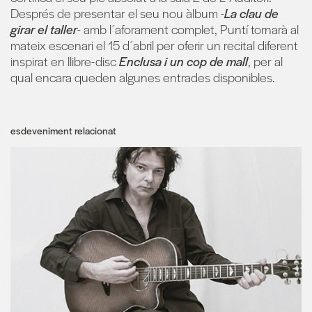
Després de presentar el seu nou àlbum -
La clau de
girar el taller
- amb l´aforament complet, Puntí tornarà al
mateix escenari el 15 d´abril per oferir un recital diferent
inspirat en llibre-disc
Enclusa i un cop de mall
, per al
qual encara queden algunes entrades disponibles.
esdeveniment relacionat