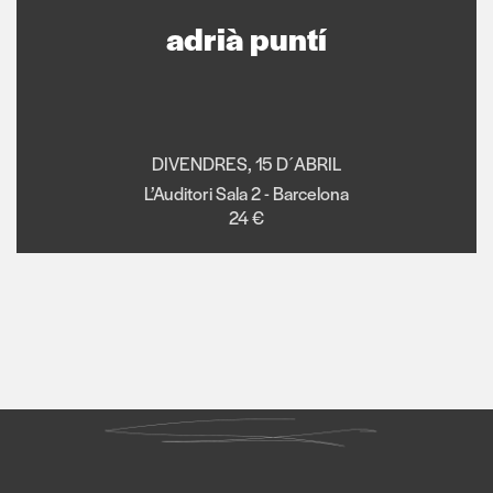
adrià puntí
DIVENDRES, 15 D´ABRIL
L’Auditori Sala 2 - Barcelona
24 €