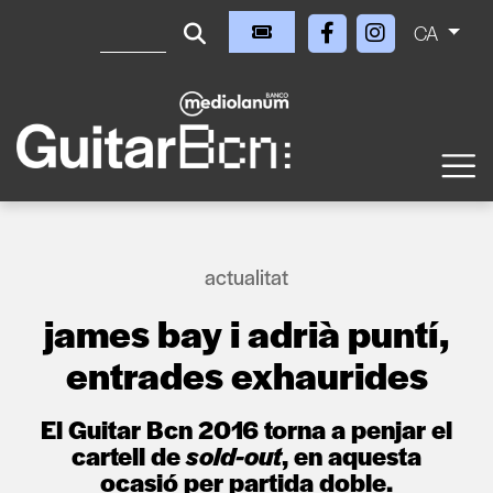
CA
actualitat
james bay i adrià puntí,
entrades exhaurides
El Guitar Bcn 2016 torna a penjar el
cartell de
sold-out
, en aquesta
ocasió per partida doble.